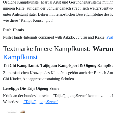
Östliche Kampfkünste (Martial Arts) und Gesundheitssysteme mit ihre
inneren Reife, auf dem der Schüler danach strebt, sich weiterzuentwi
unter Anleitung guter Lehrer mit fernöstlicher Bewegungslehre des K
wie diese "Kampf-Kunst" gibt!
Push Hands
Push-Hands-Internals compared with Aikido, Jujutsu and Kakie:
Pus
Textmarke Innere Kampfkunst:
Warum
Kampfkunst
Tai Chi Kampfkunst/ Taijiquan Kampfsport & Qigong Kampfk
Zum asiatischen Konzept des Kämpfens gehört auch der Bereich Anti
Chi Kinder, Antiaggressionstraining Schulen .
Lesetipp: Die Taiji-Qigong-Szene
Kritik an der bundesdeutschen "Taiji-Qigong-Szene" kommt von mehrer
Weiterlesen:
"Taiji-Qigong-Szene"
.