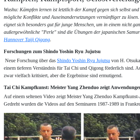
Wushu: Kämpfen lernen ist letztlich der Kampf gegen sich selbst un
mögliche Konflikte und Auseinandersetzungen vernünftiger zu löse
eignet sich besonders gut für junge Menschen, um in einem nicht gan
außergewöhnliche "Perle" sind die Übungen der japanischen Samura
Hannover Taiji Qigong
.
Forschungen zum Shindo Yoshin Ryu Jujutsu
Neue Forschung über das
Shindo Yoshin Ryu Jujutsu
von H. Otsuka,
einem tieferen Verständnis für Tai Chi und Qigong förderlich sind. 
zwar vielfach kritisiert, aber die Ergebnisse sind ermutigend.
Tai Chi Kampfkunst: Meister Yang Zhenduo zeigt Anwendunge
Auf einem seltenen Video zeigt Meister Yang Zhenduo Kampfkunst-A
Gedreht wurden die Videos auf den Seminaren 1987-1989 in Frankreic