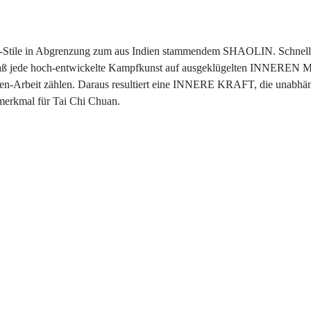
tile in Abgrenzung zum aus Indien stammendem SHAOLIN. Schnell 
te, daß jede hoch-entwickelte Kampfkunst auf ausgeklügelten INNE
en-Arbeit zählen. Daraus resultiert eine INNERE KRAFT, die unabhä
smerkmal für Tai Chi Chuan.