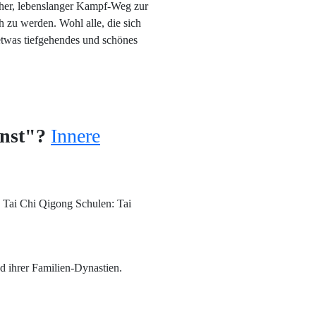
icher, lebenslanger Kampf-Weg zur
h zu werden. Wohl alle, die sich
 etwas tiefgehendes und schönes
unst"?
Innere
 Tai Chi Qigong Schulen: Tai
d ihrer Familien-Dynastien.