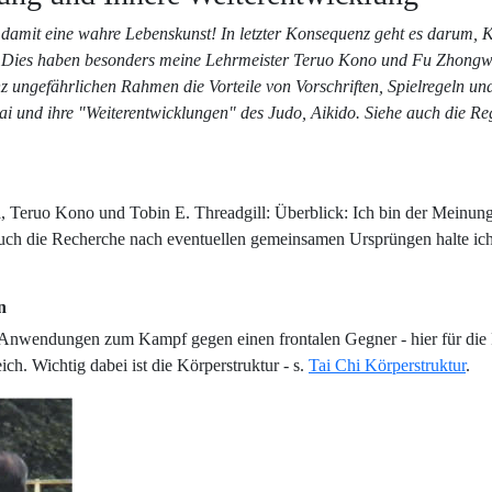
d damit eine wahre Lebenskunst! In letzter Konsequenz geht es darum
n. Dies haben besonders meine Lehrmeister Teruo Kono und Fu Zhongwe
z ungefährlichen Rahmen die Vorteile von Vorschriften, Spielregeln un
i und ihre "Weiterentwicklungen" des Judo, Aikido. Siehe auch die R
 Teruo Kono und Tobin E. Threadgill: Überblick: Ich bin der Meinun
Auch die Recherche nach eventuellen gemeinsamen Ursprüngen halte ich
n
nwendungen zum Kampf gegen einen frontalen Gegner - hier für die F
h. Wichtig dabei ist die Körperstruktur - s.
Tai Chi Körperstruktur
.