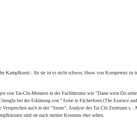
che Kampfkunst - für sie ist es nicht schwer, Show von Kompetenz zu t
n von Tai-Chi-Meistern in der Fachliteratur wie "Dann wirst Du unbes
g Chengfu bei der Erklärung von "Arme in Fächerform (The Essence and A
e Versprechen auch in der "Szene". Analyse des Tai Chi Zentrums s. .
pfkünsten sind sie nach meiner Kenntnis eher selten.