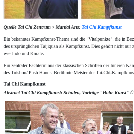
Quelle Tai Chi Zentrum > Martial Arts:
Tai Chi Kampfkunst
Ein bekanntes Kampfkunst-Thema sind die "Vitalpunkte", die in Bezi
des ursprünglichen Taijiquan als Kampfkunst. Dies gehört nicht n
wie Judo und Karate.
Ein zentraler Fachterminus der klassischen Schriften der Inneren K
des Tuishou/ Push Hands. Berühmte Meister der Tai-Chi-Kampfkun
Tai Chi Kampfkunst
Abstract Tai Chi Kampfkunst: Schulen, Vorträge "Hohe Kunst" Ü