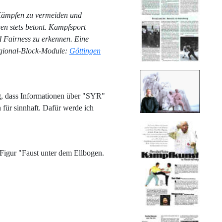
, Kämpfen zu vermeiden und
n stets betont. Kampfsport
d Fairness zu erkennen. Eine
egional-Block-Module:
Göttingen
g, dass Informationen über "SYR"
 für sinnhaft. Dafür werde ich
igur "Faust unter dem Ellbogen.