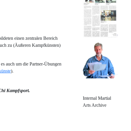
ldeten einen zentralen Bereich
 auch zu (Äußeren Kampfkünsten)
t es auch um die Partner-Übungen
künste
).
Chi Kampfsport.
Internal Martial
Arts Archive