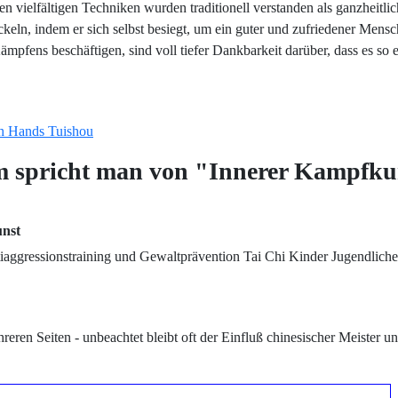
n vielfältigen Techniken wurden traditionell verstanden als ganzheitl
ckeln, indem er sich selbst besiegt, um ein guter und zufriedener Mensc
ämpfens beschäftigen, sind voll tiefer Dankbarkeit darüber, dass es so
h Hands Tuishou
 spricht man von "Innerer Kampfk
unst
aggressionstraining und Gewaltprävention Tai Chi Kinder Jugendliche
en Seiten - unbeachtet bleibt oft der Einfluß chinesischer Meister un