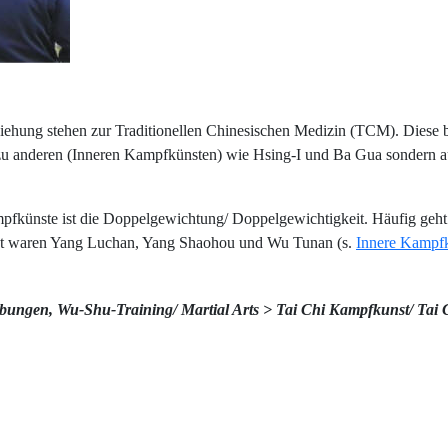
ehung stehen zur Traditionellen Chinesischen Medizin (TCM). Diese bi
ur zu anderen (Inneren Kampfkünsten) wie Hsing-I und Ba Gua sondern
ampfkünste ist die Doppelgewichtung/ Doppelgewichtigkeit. Häufig geh
st waren Yang Luchan, Yang Shaohou und Wu Tunan (s.
Innere Kampf
bungen, Wu-Shu-Training/ Martial Arts > Tai Chi Kampfkunst/ Tai 