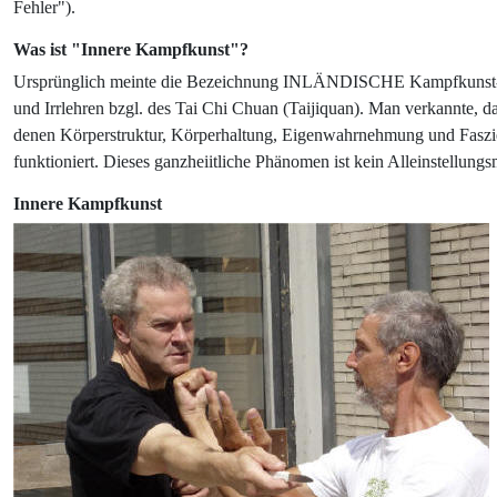
Fehler").
Was ist "Innere Kampfkunst"?
Ursprünglich meinte die Bezeichnung INLÄNDISCHE Kampfkunst-S
und Irrlehren bzgl. des Tai Chi Chuan (Taijiquan). Man verkann
denen Körperstruktur, Körperhaltung, Eigenwahrnehmung und Faszi
funktioniert. Dieses ganzheiitliche Phänomen ist kein Alleinstellung
Innere Kampfkunst