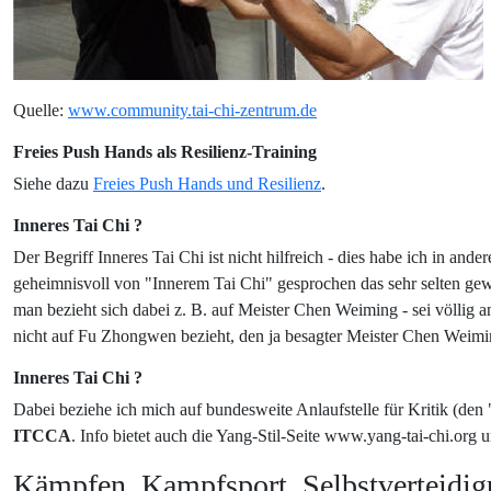
Quelle:
www.community.tai-chi-zentrum.de
Freies Push Hands als Resilienz-Training
Siehe dazu
Freies Push Hands und Resilienz
.
Inneres Tai Chi ?
Der Begriff Inneres Tai Chi ist nicht hilfreich - dies habe ich in an
geheimnisvoll von "Innerem Tai Chi" gesprochen das sehr selten gewo
man bezieht sich dabei z. B. auf Meister Chen Weiming - sei völlig
nicht auf Fu Zhongwen bezieht, den ja besagter Meister Chen Weiming
Inneres Tai Chi ?
Dabei beziehe ich mich auf bundesweite Anlaufstelle für Kritik (
ITCCA
. Info bietet auch die Yang-Stil-Seite www.yang-tai-chi.org 
Kämpfen, Kampfsport, Selbstverteidig