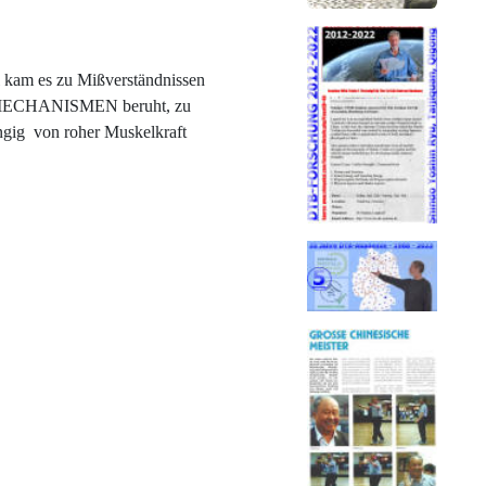
kam es zu Mißverständnissen
REN MECHANISMEN beruht, zu
ngig von roher Muskelkraft