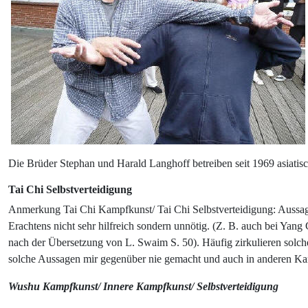
Die Brüder Stephan und Harald Langhoff betreiben seit 1969 asiatis
Tai Chi Selbstverteidigung
Anmerkung Tai Chi Kampfkunst/ Tai Chi Selbstverteidigung: Aussage
Erachtens nicht sehr hilfreich sondern unnötig. (Z. B. auch bei Yan
nach der Übersetzung von L. Swaim S. 50). Häufig zirkulieren solch
solche Aussagen mir gegenüber nie gemacht und auch in anderen Kam
Wushu Kampfkunst/ Innere Kampfkunst/ Selbstverteidigung