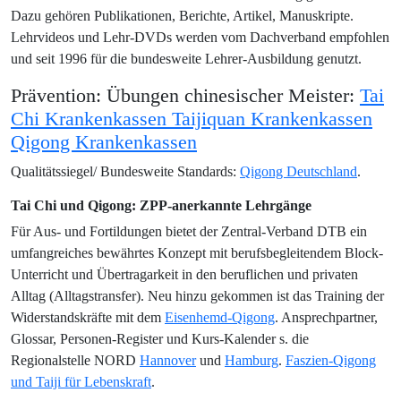
Dazu gehören Publikationen, Berichte, Artikel, Manuskripte.
Lehrvideos und Lehr-DVDs werden vom Dachverband empfohlen
und seit 1996 für die bundesweite Lehrer-Ausbildung genutzt.
Prävention: Übungen chinesischer Meister:
Tai
Chi Krankenkassen Taijiquan Krankenkassen
Qigong Krankenkassen
Qualitätssiegel/ Bundesweite Standards:
Qigong Deutschland
.
Tai Chi und Qigong: ZPP-anerkannte Lehrgänge
Für Aus- und Fortildungen bietet der Zentral-Verband DTB ein
umfangreiches bewährtes Konzept mit berufsbegleitendem Block-
Unterricht und Übertragarkeit in den beruflichen und privaten
Alltag (Alltagstransfer). Neu hinzu gekommen ist das Training der
Widerstandskräfte mit dem
Eisenhemd-Qigong
. Ansprechpartner,
Glossar, Personen-Register und Kurs-Kalender s. die
Regionalstelle NORD
Hannover
und
Hamburg
.
Faszien-Qigong
und Taiji für Lebenskraft
.