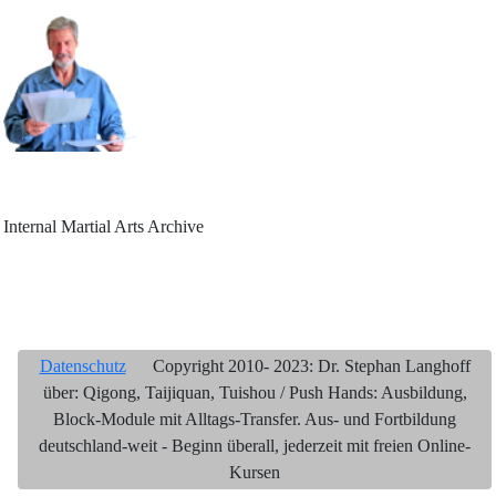
Internal Martial Arts Archive
Datenschutz
Copyright 2010- 2023: Dr. Stephan Langhoff
über: Qigong, Taijiquan, Tuishou / Push Hands: Ausbildung,
Block-Module mit Alltags-Transfer. Aus- und Fortbildung
deutschland-weit - Beginn überall, jederzeit mit freien Online-
Kursen