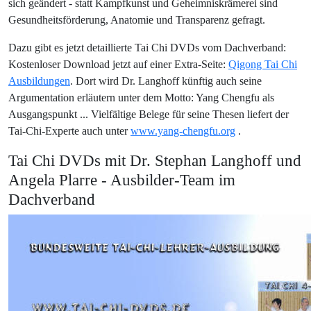
sich geändert - statt Kampfkunst und Geheimniskrämerei sind
Gesundheitsförderung, Anatomie und Transparenz gefragt.
Dazu gibt es jetzt detaillierte Tai Chi DVDs vom Dachverband:
Kostenloser Download jetzt auf einer Extra-Seite:
Qigong Tai Chi
Ausbildungen
. Dort wird Dr. Langhoff künftig auch seine
Argumentation erläutern unter dem Motto: Yang Chengfu als
Ausgangspunkt ... Vielfältige Belege für seine Thesen liefert der
Tai-Chi-Experte auch unter
www.yang-chengfu.org
.
Tai Chi DVDs mit Dr. Stephan Langhoff und
Angela Plarre - Ausbilder-Team im
Dachverband