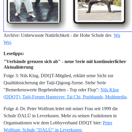
Archive: Unbewusste Natürlichkeit - die Hohe Schule des
Wu
Wei
.
Lesetipps:
"Verbände grenzen sich ab" - neue Serie mit kontinuierlicher
Aktualisierung
Folge 3: Nils Klug, DDQT-Mitglied, erklärt seine Sicht zur
Qualitätssicherung der Taiji-Qigong-Szene. Siehe Serie
"Bemerkenswerte Begebenheiten - Top oder Flop":
Nils Klug
(DDQT), Taiji-Forum Hannover: Tai Chi, Pushhands, Multimedia
.
Folge 4: Dr. Peter Wolfrum leitet mit seiner Frau seit 1999 die
Schule DALÜ in Leverkusen. Mehr zu seinen Funktionen in
Organisationen wie dem Lobbyverband DDQT hier:
Peter
Wolfrum, Schule "DALÜ" in Leverkusen
.